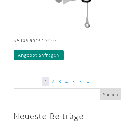
Seilbalancer 9402
Angebot anfragen
1
2
3
4
5
6
→
Suchen
Neueste Beiträge