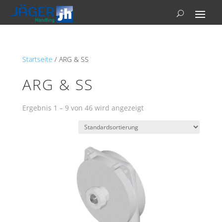
Startseite
/ ARG & SS
ARG & SS
Ergebnis 1 – 9 von 46 wird angezeigt