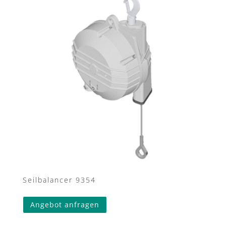
Seilbalancer 9354
Angebot anfragen