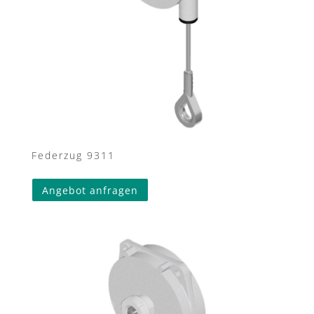
Federzug 9311
Angebot anfragen