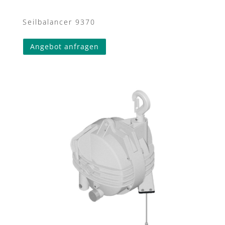
Seilbalancer 9370
Angebot anfragen