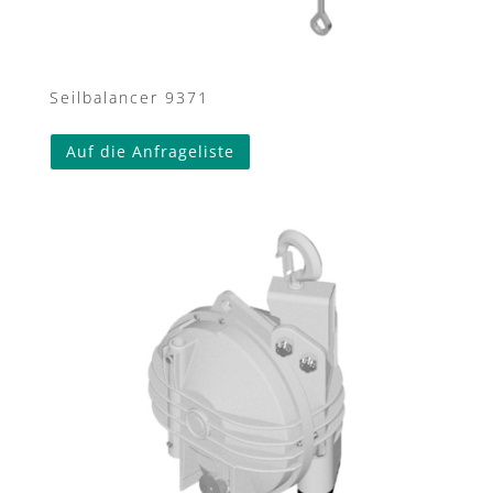
Seilbalancer 9371
Auf die Anfrageliste