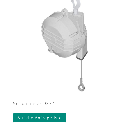
Seilbalancer 9354
Auf die Anfrageliste