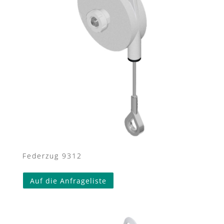
Federzug 9312
Auf die Anfrageliste