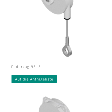
Federzug 9313
Auf die Anfrageliste