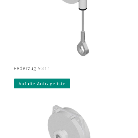
Federzug 9311
Auf die Anfrageliste