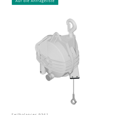
Auf die Anfrageliste
Seilbalancer 9361