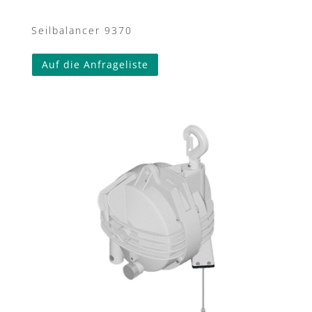
Seilbalancer 9370
Auf die Anfrageliste