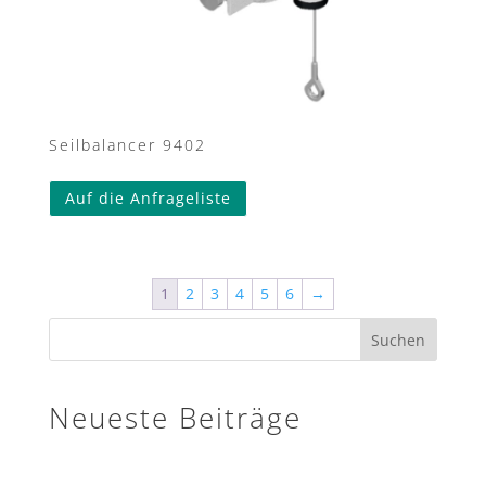
Seilbalancer 9402
Auf die Anfrageliste
1
2
3
4
5
6
→
Suchen
Neueste Beiträge