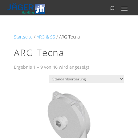
Startseite
/
ARG & SS
/ ARG Tecna
ARG Tecna
Ergebnis 1 – 9 von 46 wird angezeigt