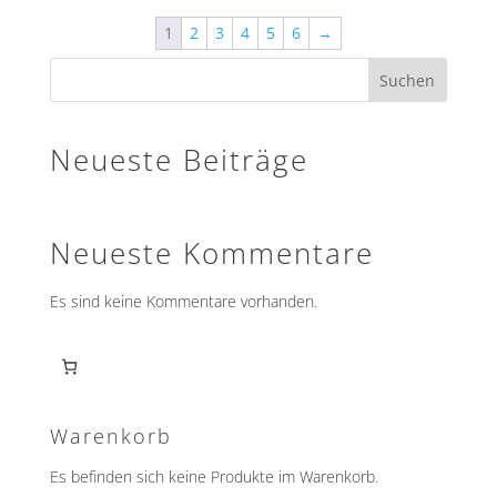
1
2
3
4
5
6
→
Suchen
Neueste Beiträge
Neueste Kommentare
Es sind keine Kommentare vorhanden.
Warenkorb
Es befinden sich keine Produkte im Warenkorb.