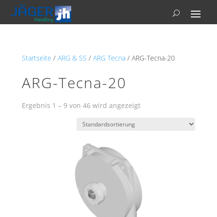
Startseite
/
ARG & SS
/
ARG Tecna
/ ARG-Tecna-20
ARG-Tecna-20
Ergebnis 1 – 9 von 46 wird angezeigt