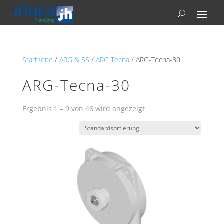
Startseite
/
ARG & SS
/
ARG Tecna
/ ARG-Tecna-30
ARG-Tecna-30
Ergebnis 1 – 9 von 46 wird angezeigt