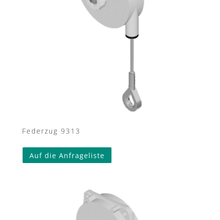
Federzug 9313
Auf die Anfrageliste