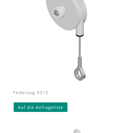
Federzug 9312
Auf die Anfrageliste