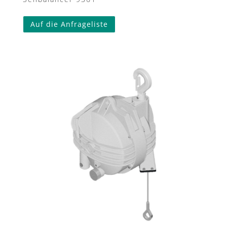
Auf die Anfrageliste