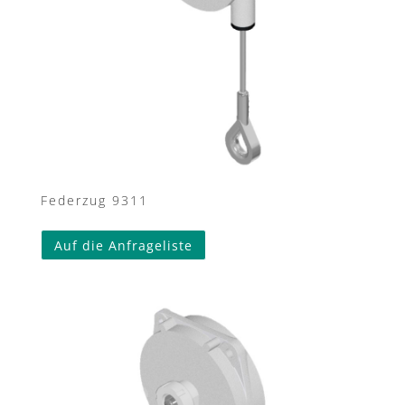
Federzug 9311
Auf die Anfrageliste