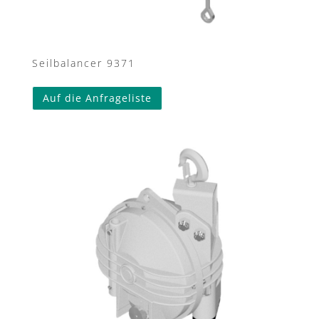
Seilbalancer 9371
Auf die Anfrageliste