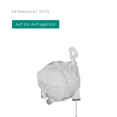
Seilbalancer 9370
Auf die Anfrageliste