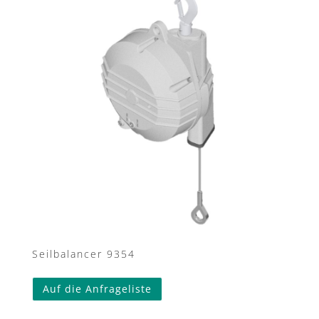
Seilbalancer 9354
Auf die Anfrageliste