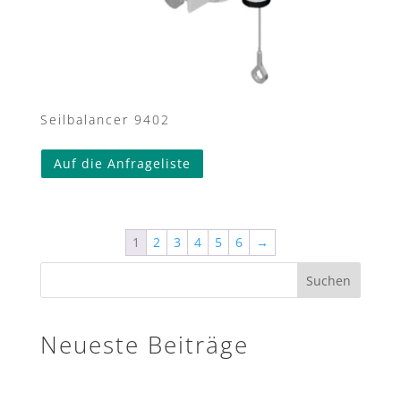
Seilbalancer 9402
Auf die Anfrageliste
1
2
3
4
5
6
→
Suchen
Neueste Beiträge