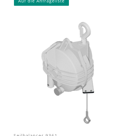
Auf die Anfrageliste
Seilbalancer 9361