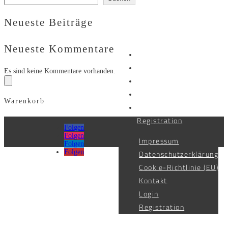
Neueste Beiträge
Neueste Kommentare
Impressum
Datenschutzerklärung
Es sind keine Kommentare vorhanden.
Cookie-Richtlinie (EU)
Kontakt
Warenkorb
Login
Registration
Folgen
Folgen
Impressum
Folgen
Datenschutzerklärung
Folgen
Cookie-Richtlinie (EU)
Kontakt
Login
Registration