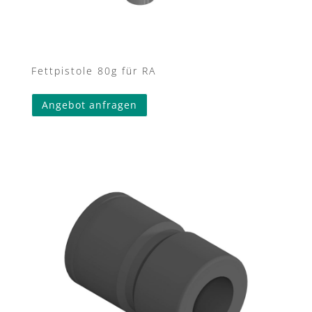
Fettpistole 80g für RA
Angebot anfragen