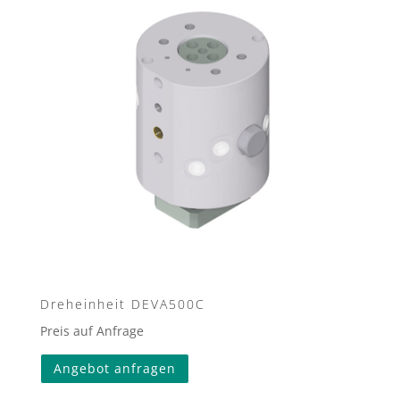
Dreheinheit DEVA500C
Preis auf Anfrage
Angebot anfragen