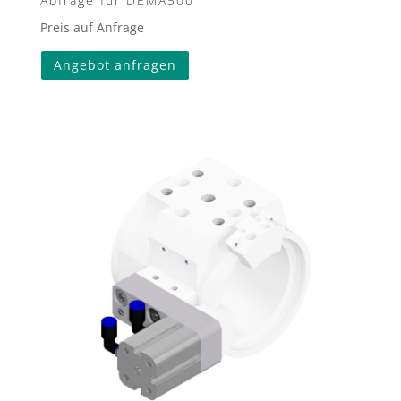
Abfrage für DEMA500
Preis auf Anfrage
Angebot anfragen