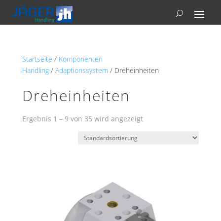
Startseite
/
Komponenten
Handling
/
Adaptionssystem
/ Dreheinheiten
Dreheinheiten
Ergebnis 1 – 9 von 35 wird angezeigt