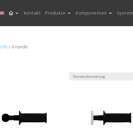
Kontakt
Produkte
Komponenten
System
iffe
/ d-handle