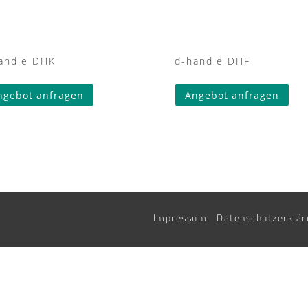
andle DHK
d-handle DHF
ngebot anfragen
Angebot anfragen
Impressum
Datenschutzerklär