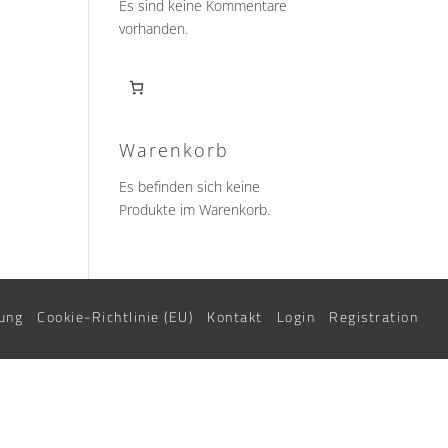
Es sind keine Kommentare
vorhanden.
Warenkorb
Es befinden sich keine
Produkte im Warenkorb.
ung
Cookie-Richtlinie (EU)
Kontakt
Login
Registration