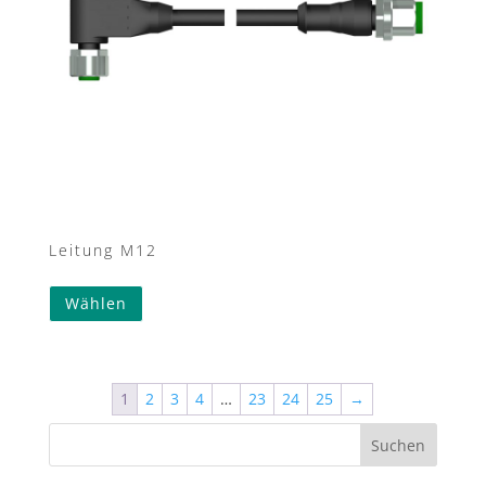
Leitung M12
Wählen
1
2
3
4
…
23
24
25
→
Suchen