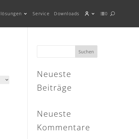
lösungen
Service
Downloads
0
Suchen
Neueste
Beiträge
Neueste
Kommentare