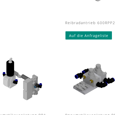
Reibradantrieb 600RPP
Auf die Anfrageliste