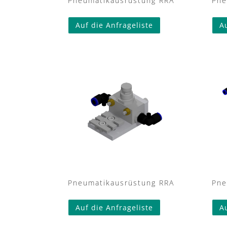
Pneumatikausrüstung RRA
Pne
Auf die Anfrageliste
A
Pneumatikausrüstung RRA
Pne
Auf die Anfrageliste
A