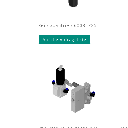
Reibradantrieb 600REP25
Auf die Anfrageliste