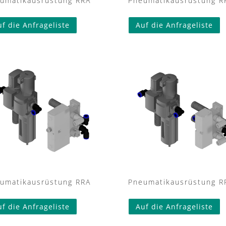
umatikausrüstung RRA
Pneumatikausrüstung R
uf die Anfrageliste
Auf die Anfrageliste
umatikausrüstung RRA
Pneumatikausrüstung R
uf die Anfrageliste
Auf die Anfrageliste