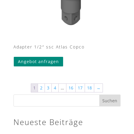
Adapter 1/2″ ssc Atlas Copco
Angebot anfragen
1
2
3
4
…
16
17
18
→
Suchen
Neueste Beiträge