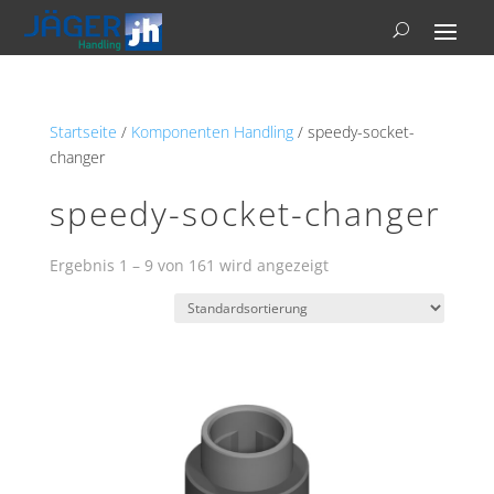
Startseite
/
Komponenten Handling
/ speedy-socket-
changer
speedy-socket-changer
Ergebnis 1 – 9 von 161 wird angezeigt