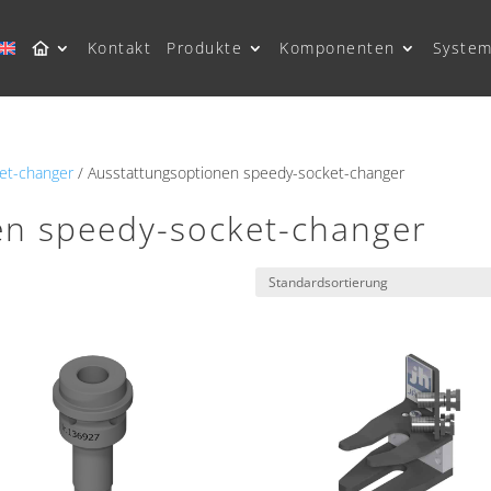
Kontakt
Produkte
Komponenten
System
et-changer
/ Ausstattungsoptionen speedy-socket-changer
en speedy-socket-changer