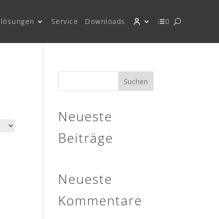
lösungen
Service
Downloads
0
Suchen
Neueste
Beiträge
Neueste
Kommentare