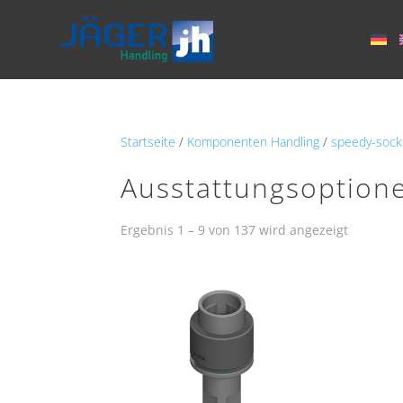
Startseite
/
Komponenten Handling
/
speedy-sock
Ausstattungsoption
Ergebnis 1 – 9 von 137 wird angezeigt