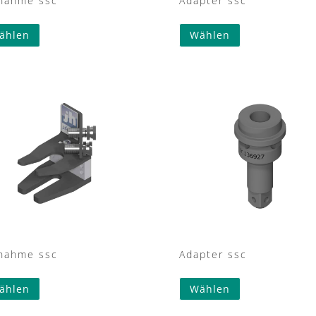
nahme ssc
Adapter ssc
ählen
Wählen
nahme ssc
Adapter ssc
ählen
Wählen