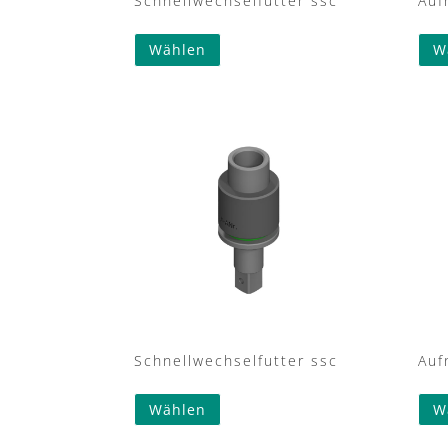
Schnellwechselfutter ssc
Auf
Wählen
W
Schnellwechselfutter ssc
Auf
Wählen
W