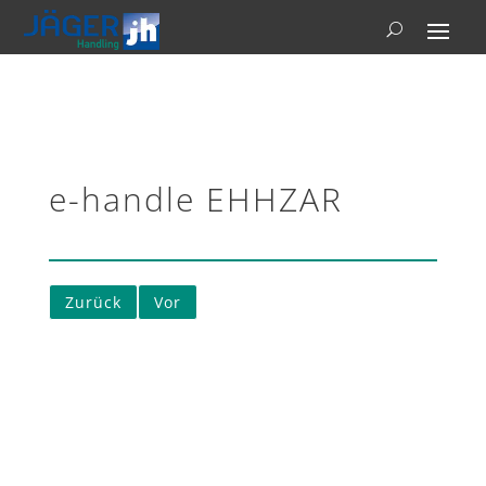
e-handle EHHZAR
Zurück
Vor