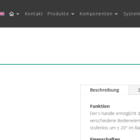
Kontakt
Produkte
Komponenten
System
Beschreibung
Funktion
Der t-handle ermöglicht
verschiedene Bedieneleme
stufenlos um ± 20° im Ra
Eigenschaften