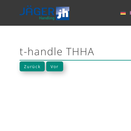
t-handle THHA
Zurück
Vor