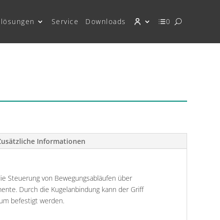
lösungen
Service
Downloads
0
Zusätzliche Informationen
 die Steuerung von Bewegungsabläufen über
nte. Durch die Kugelanbindung kann der Griff
um befestigt werden.