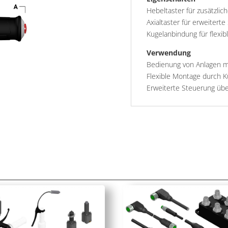
Hebeltaster für zusätzlic
Axialtaster für erweitert
Kugelanbindung für flexi
Verwendung
Bedienung von Anlagen m
Flexible Montage durch 
Erweiterte Steuerung übe