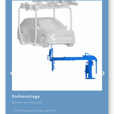
Endmontage
Batterie verschrauben
–
Handlingsgerät aufgeständert