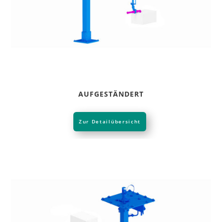
AUFGESTÄNDERT
Zur Detailübersicht