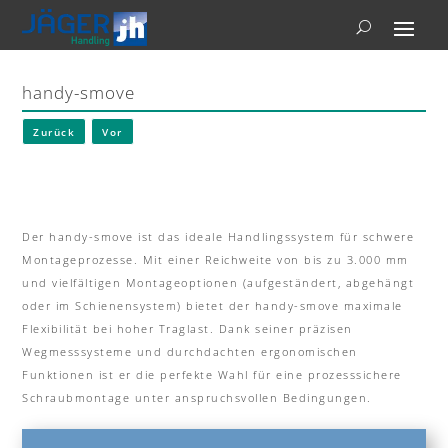
handy-smove
Zurück
Vor
Der handy-smove ist das ideale Handlingssystem für schwere
Montageprozesse. Mit einer Reichweite von bis zu 3.000 mm
und vielfältigen Montageoptionen (aufgeständert, abgehängt
oder im Schienensystem) bietet der handy-smove maximale
Flexibilität bei hoher Traglast. Dank seiner präzisen
Wegmesssysteme und durchdachten ergonomischen
Funktionen ist er die perfekte Wahl für eine prozesssichere
Schraubmontage unter anspruchsvollen Bedingungen.