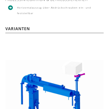

Horizontalauszug über Abdrückschrauben ein- und
feststellbar
VARIANTEN