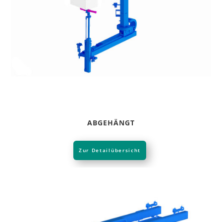
ABGEHÄNGT
Zur Detailübersicht