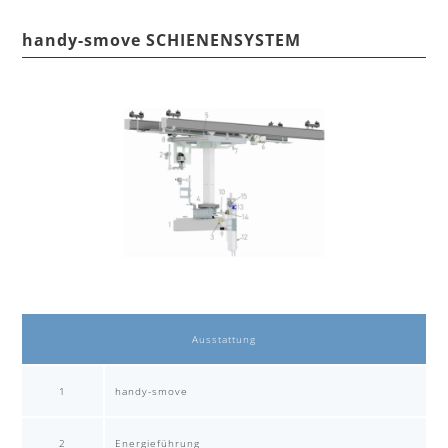
handy-smove SCHIENENSYSTEM
Ausstattung
1
handy-smove
2
Energieführung