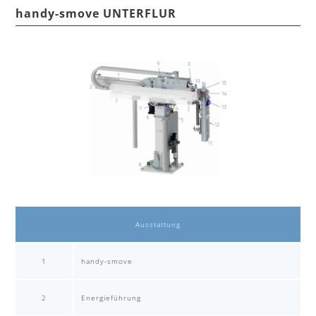
handy-smove UNTERFLUR
Ausstattung
1
handy-smove
2
Energieführung