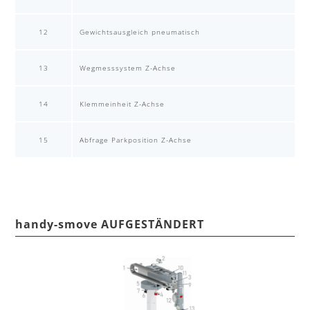
12
Gewichtsausgleich pneumatisch
13
Wegmesssystem Z-Achse
14
Klemmeinheit Z-Achse
15
Abfrage Parkposition Z-Achse
handy-smove AUFGESTÄNDERT