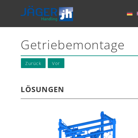
Getriebemontage
Zurück
Vor
LÖSUNGEN