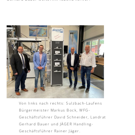
Von links nach rechts: Sulzbach-Laufens
Bürgermeister Markus Bock, WFG-
Geschäftsführer David Schneider, Landrat
Gerhard Bauer und JÄGER Handling-
Geschäftsführer Rainer Jäger.