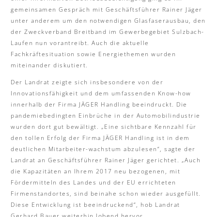
gemeinsamen Gespräch mit Geschäftsführer Rainer Jäger
unter anderem um den notwendigen Glasfaserausbau, den
der Zweckverband Breitband im Gewerbegebiet Sulzbach-
Laufen nun vorantreibt. Auch die aktuelle
Fachkräftesituation sowie Energiethemen wurden
miteinander diskutiert.
Der Landrat zeigte sich insbesondere von der
Innovationsfähigkeit und dem umfassenden Know-how
innerhalb der Firma JÄGER Handling beeindruckt. Die
pandemiebedingten Einbrüche in der Automobilindustrie
wurden dort gut bewältigt. „Eine sichtbare Kennzahl für
den tollen Erfolg der Firma JÄGER Handling ist in dem
deutlichen Mitarbeiter-wachstum abzulesen“, sagte der
Landrat an Geschäftsführer Rainer Jäger gerichtet. „Auch
die Kapazitäten an Ihrem 2017 neu bezogenen, mit
Fördermitteln des Landes und der EU errichteten
Firmenstandortes, sind beinahe schon wieder ausgefüllt.
Diese Entwicklung ist beeindruckend“, hob Landrat
Gerhard Bauer weiterhin lobend hervor.