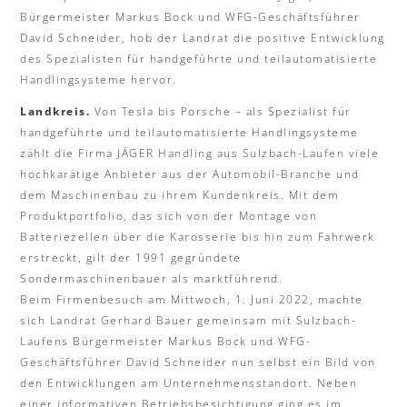
Bürgermeister Markus Bock und WFG-Geschäftsführer
David Schneider, hob der Landrat die positive Entwicklung
des Spezialisten für handgeführte und teilautomatisierte
Handlingsysteme hervor.
Landkreis.
Von Tesla bis Porsche – als Spezialist für
handgeführte und teilautomatisierte Handlingsysteme
zählt die Firma JÄGER Handling aus Sulzbach-Laufen viele
hochkarätige Anbieter aus der Automobil-Branche und
dem Maschinenbau zu ihrem Kundenkreis. Mit dem
Produktportfolio, das sich von der Montage von
Batteriezellen über die Karosserie bis hin zum Fahrwerk
erstreckt, gilt der 1991 gegründete
Sondermaschinenbauer als marktführend.
Beim Firmenbesuch am Mittwoch, 1. Juni 2022, machte
sich Landrat Gerhard Bauer gemeinsam mit Sulzbach-
Laufens Bürgermeister Markus Bock und WFG-
Geschäftsführer David Schneider nun selbst ein Bild von
den Entwicklungen am Unternehmensstandort. Neben
einer informativen Betriebsbesichtigung ging es im