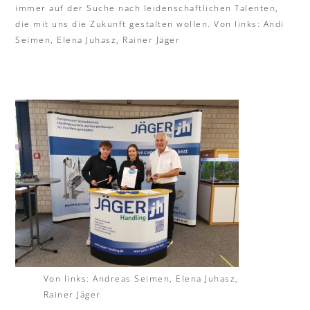
immer auf der Suche nach leidenschaftlichen Talenten,
die mit uns die Zukunft gestalten wollen. Von links: Andi
Seimen, Elena Juhasz, Rainer Jäger
Von links: Andreas Seimen, Elena Juhasz,
Rainer Jäger