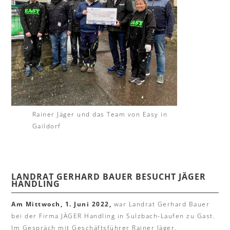
Rainer Jäger und das Team von Easy in
Gaildorf
LANDRAT GERHARD BAUER BESUCHT JÄGER
HANDLING
Am Mittwoch, 1. Juni 2022,
war Landrat Gerhard Bauer
bei der Firma JÄGER Handling in Sulzbach-Laufen zu Gast.
Im Gespräch mit Geschäftsführer Rainer Jäger,