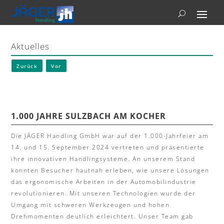
Aktuelles
Zurück
Vor
1.000 JAHRE SULZBACH AM KOCHER
Die JÄGER Handling GmbH war auf der 1.000-Jahrfeier am
14. und 15. September 2024 vertreten und präsentierte
ihre innovativen Handlingsysteme. An unserem Stand
konnten Besucher hautnah erleben, wie unsere Lösungen
das ergonomische Arbeiten in der Automobilindustrie
revolutionieren. Mit unseren Technologien wurde der
Umgang mit schweren Werkzeugen und hohen
Drehmomenten deutlich erleichtert. Unser Team gab