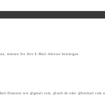
ann, müssen Sie Ihre E-Mail-Adresse bestätigen.
E-Mail-Domains wie @gmail.com, @web.de oder @hotmail.com ni