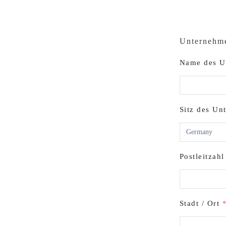
Unternehm
Name des U
Sitz des U
Postleitzah
Stadt / Ort