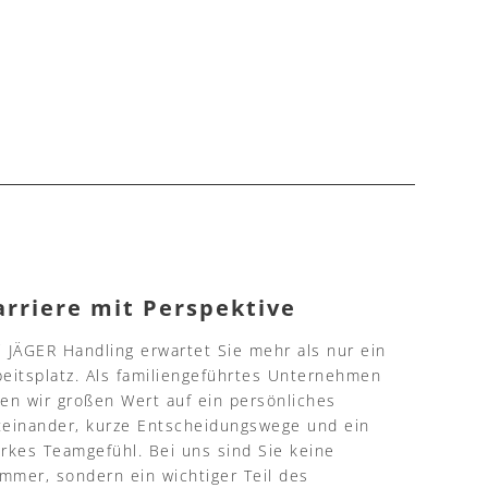
arriere mit Perspektive
i JÄGER Handling erwartet Sie mehr als nur ein
beitsplatz. Als familiengeführtes Unternehmen
gen wir großen Wert auf ein persönliches
teinander, kurze Entscheidungswege und ein
arkes Teamgefühl. Bei uns sind Sie keine
mmer, sondern ein wichtiger Teil des