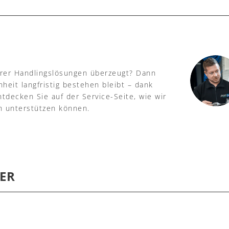
serer Handlingslösungen überzeugt? Dann
heit langfristig bestehen bleibt – dank
tdecken Sie auf der Service-Seite, wie wir
h unterstützen können.
ER