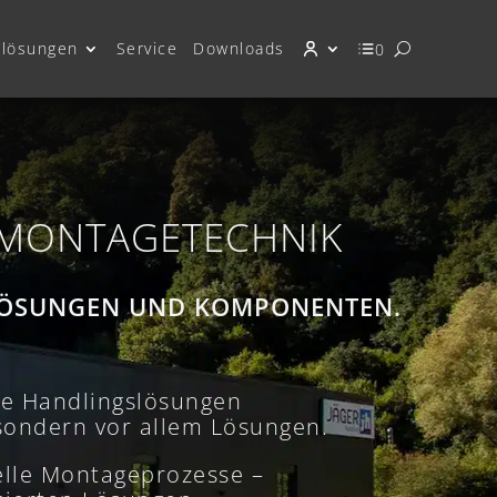
lösungen
Service
Downloads
0
 MONTAGETECHNIK
SLÖSUNGEN UND KOMPONENTEN.
te Handlingslösungen
 sondern vor allem Lösungen.
ielle Montageprozesse –