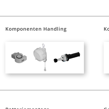
Komponenten Handling
K