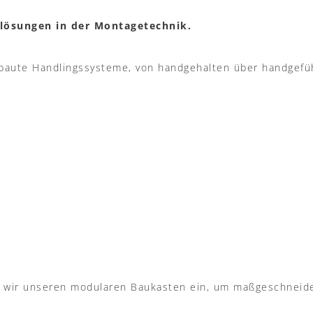
lösungen in der Montagetechnik.
ebaute Handlingssysteme,
von handgehalten über handgefüh
n wir unseren modularen Baukasten ein, um maßgeschneide