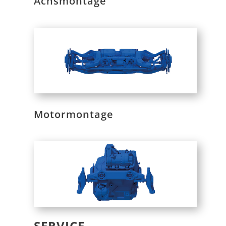
Achsmontage
Motormontage
SERVICE