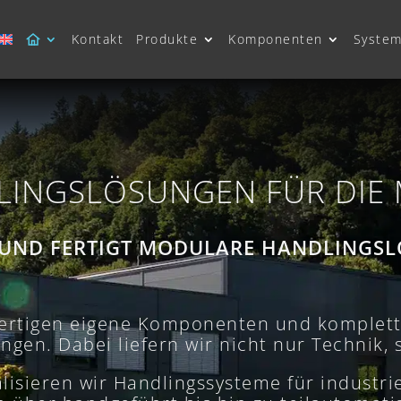
Kontakt
Produkte
Komponenten
System
INGSLÖSUNGEN FÜR DIE
 UND FERTIGT MODULARE HANDLING
fertigen eigene Komponenten und komplet
gen. Dabei liefern wir nicht nur Technik,
alisieren wir Handlingssysteme für industr