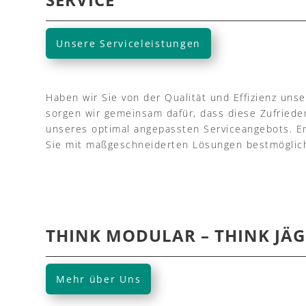
Unsere Serviceleistungen
Haben wir Sie von der Qualität und Effizienz un
sorgen wir gemeinsam dafür, dass diese Zufrieden
unseres optimal angepassten Serviceangebots. En
Sie mit maßgeschneiderten Lösungen bestmöglic
THINK MODULAR – THINK JÄG
Mehr über Uns