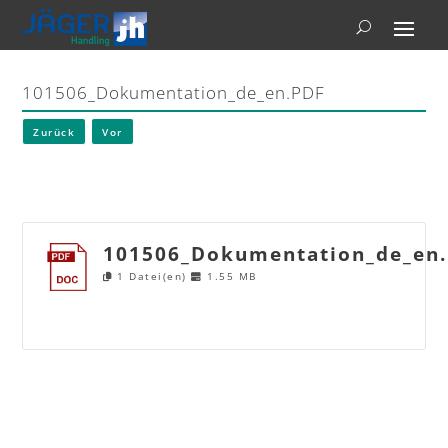
101506_Dokumentation_de_en.PDF
Zurück
Vor
101506_Dokumentation_de_en
1 Datei(en)
1.55 MB