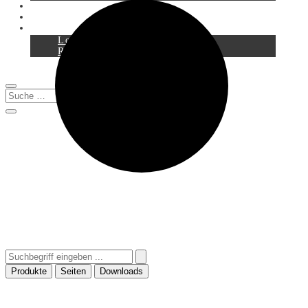
Service
Downloads
Login
Registration
0
Produkte
Seiten
Downloads