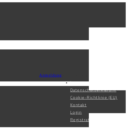
Anmeldung
erforderlich
Impressum
Datenschutzerklärung
Cookie-Richtlinie (EU)
Kontakt
Login
Registration