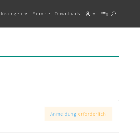
mlösungen
Service
Downloads
0
Anmeldung
erforderlich