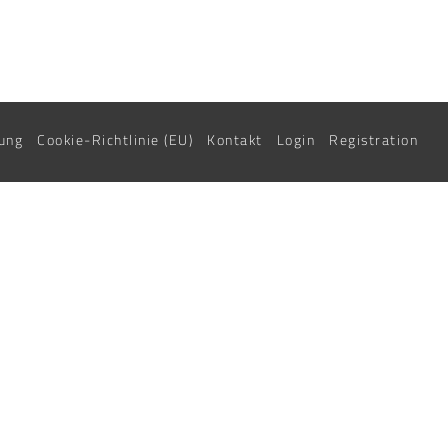
ung
Cookie-Richtlinie (EU)
Kontakt
Login
Registration