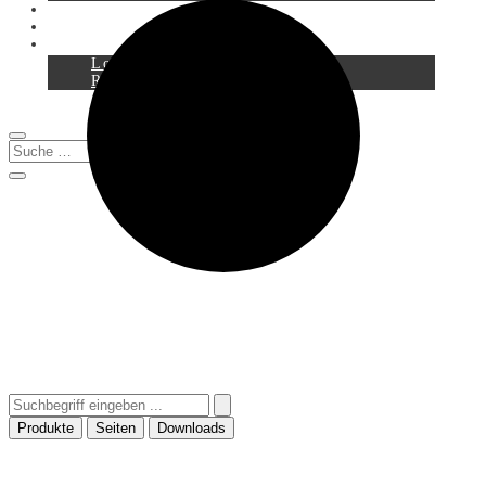
Service
Downloads
Login
Registration
0
Produkte
Seiten
Downloads