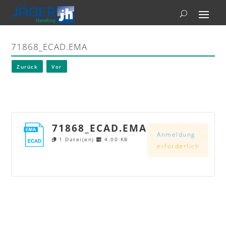
71868_ECAD.EMA
Zurück
Vor
71868_ECAD.EMA
Anmeldung
1 Datei(en)
4.00 KB
erforderlich