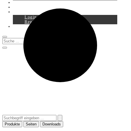
Service
Downloads
Login
Registration
0
Produkte
Seiten
Downloads