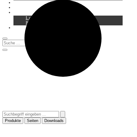
Service
Downloads
Login
Registration
0
Produkte
Seiten
Downloads