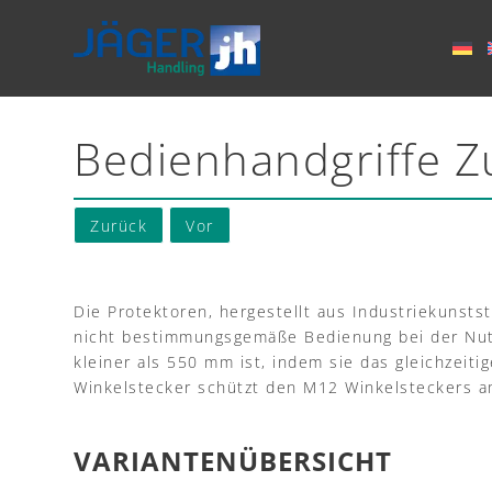
Bedienhandgriffe Z
Zurück
Vor
Die Protektoren, hergestellt aus Industriekunsts
nicht bestimmungsgemäße Bedienung bei der Nutz
kleiner als 550 mm ist, indem sie das gleichzeit
Winkelstecker schützt den M12 Winkelsteckers a
VARIANTENÜBERSICHT