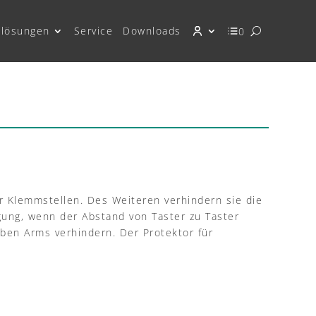
lösungen
Service
Downloads
0
er Klemmstellen. Des Weiteren verhindern sie die
ung, wenn der Abstand von Taster zu Taster
lben Arms verhindern. Der Protektor für