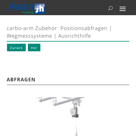
carbo-arm Zubehör: Positionsabfragen |
Wegmesssysteme | Ausrichthilfe
Zurück
Vor
ABFRAGEN