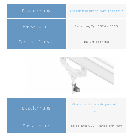
Bezeichnung
Grundstellungsabfrage Federzug
Passend für
Federzug Typ 9320 - 9323
Fabrikat Sensor
Balluff oder ifm
Grundstellungsabfrage carbo-
Bezeichnung
arm
Passend für
carbo-arm 055 - carbo-arm 400