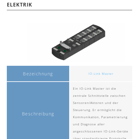
ELEKTRIK
Bezeichnung
IO-Link Master
Ein IO-Link Master ist die
zentrale Schnittstelle zwischen
Sensoren/Aktoren und der
Steuerung. Er ermöglicht die
Beschreibung
Kommunikation, Parametrierung
und Diagnose aller
angeschlossenen IO-Link-Geräte
über standardisierte Protokolle.