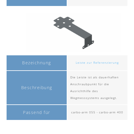
Bezeichnung
Leiste zur Referenzierung
Die Leiste ist als dauerhaften
Anschraubpunkt für die
Beschreibung
Ausrichthilfe des
Wegmesssystems ausgelegt.
Passend für
carbo-arm 055 - carbo-arm 400