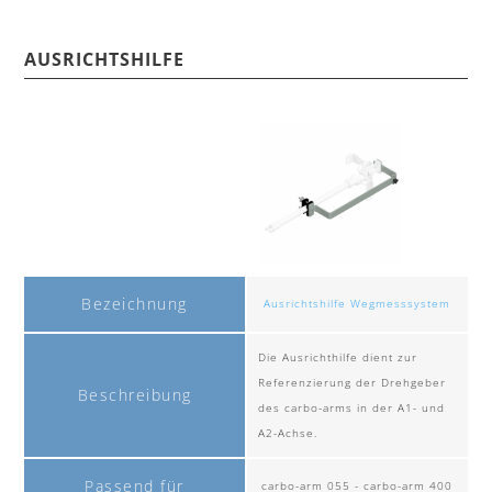
AUSRICHTSHILFE
Bezeichnung
Ausrichtshilfe Wegmesssystem
Die Ausrichthilfe dient zur
Referenzierung der Drehgeber
Beschreibung
des carbo-arms in der A1- und
A2-Achse.
Passend für
carbo-arm 055 - carbo-arm 400