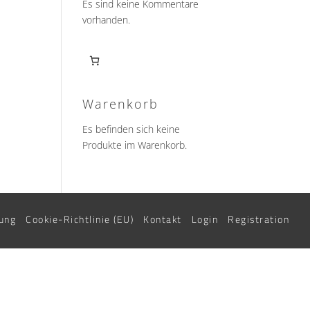
Es sind keine Kommentare
vorhanden.
Warenkorb
Es befinden sich keine
Produkte im Warenkorb.
ung
Cookie-Richtlinie (EU)
Kontakt
Login
Registration