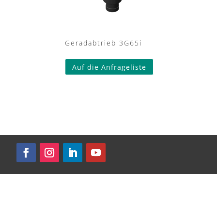
Geradabtrieb 3G65i
Auf die Anfrageliste