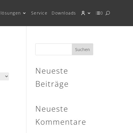
lösungen
Service
Downloads
0
Suchen
Neueste
Beiträge
Neueste
Kommentare