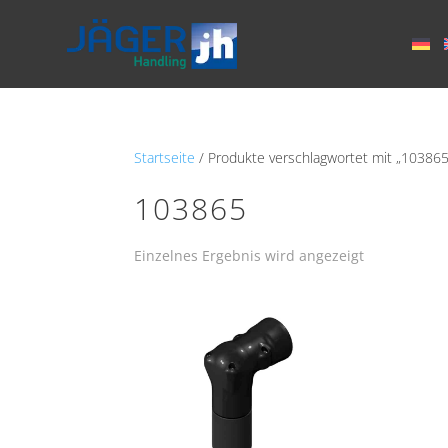
Startseite
/ Produkte verschlagwortet mit „103865
103865
Einzelnes Ergebnis wird angezeigt