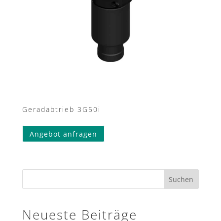
Geradabtrieb 3G50i
Angebot anfragen
Suchen
Neueste Beiträge