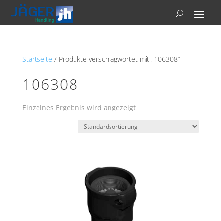
Startseite
/ Produkte verschlagwortet mit „106308“
106308
Einzelnes Ergebnis wird angezeigt