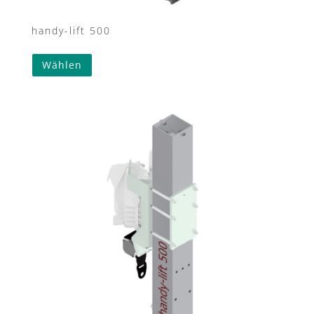
handy-lift 500
Wählen