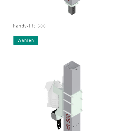
handy-lift 500
Wählen