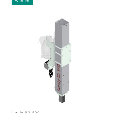
Wählen
handy-lift 500