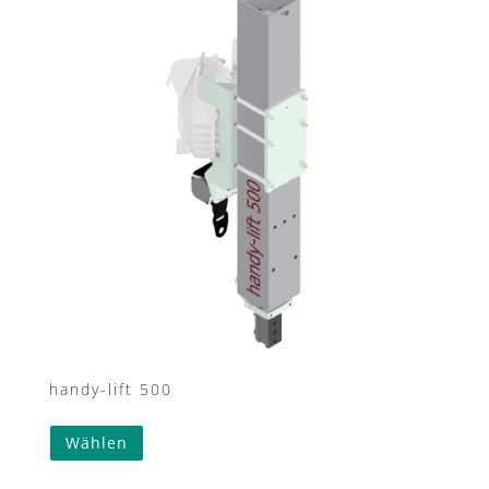
handy-lift 500
Wählen