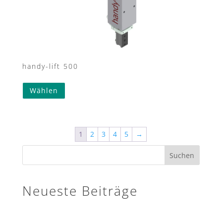
handy-lift 500
Wählen
1
2
3
4
5
→
Suchen
Neueste Beiträge