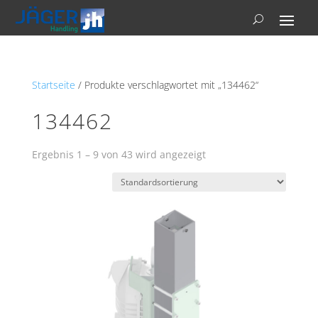
Startseite
/ Produkte verschlagwortet mit „134462“
134462
Ergebnis 1 – 9 von 43 wird angezeigt