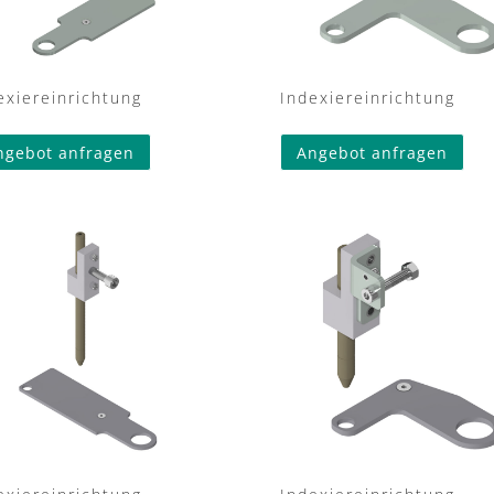
exiereinrichtung
Indexiereinrichtung
ngebot anfragen
Angebot anfragen