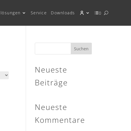
lösungen
Service
Downloads
0
Suchen
Neueste
Beiträge
Neueste
Kommentare