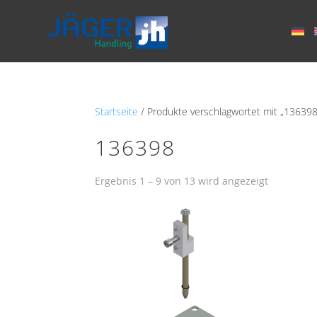
Startseite
/ Produkte verschlagwortet mit „136398
136398
Ergebnis 1 – 9 von 13 wird angezeigt