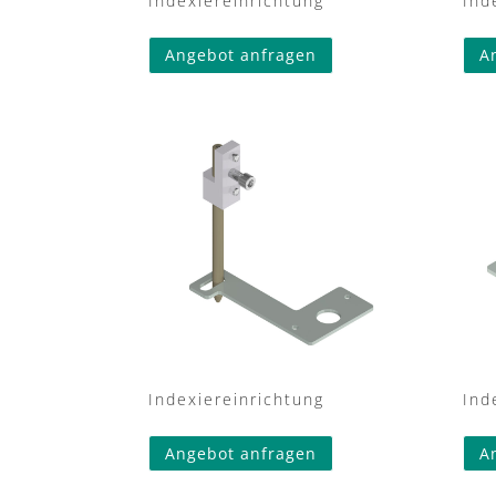
Indexiereinrichtung
Ind
Angebot anfragen
A
Indexiereinrichtung
Ind
Angebot anfragen
A