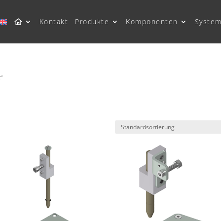
Kontakt
Produkte
Komponenten
System
“