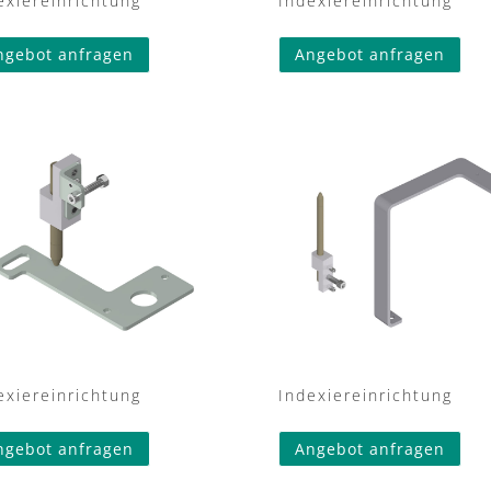
exiereinrichtung
Indexiereinrichtung
ngebot anfragen
Angebot anfragen
exiereinrichtung
Indexiereinrichtung
ngebot anfragen
Angebot anfragen