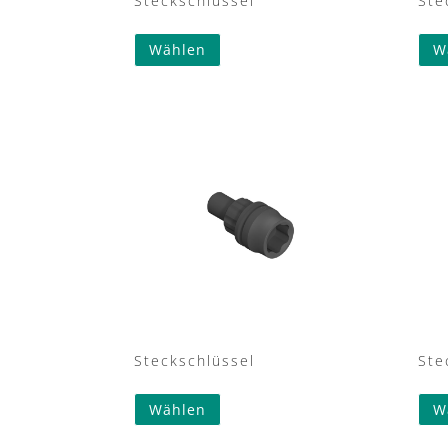
Steckschlüssel
Ste
Wählen
W
Steckschlüssel
Ste
Wählen
W