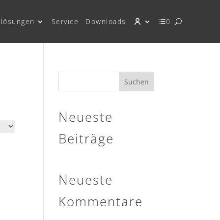
lösungen
Service
Downloads
0
Suchen
Neueste
Beiträge
Neueste
Kommentare