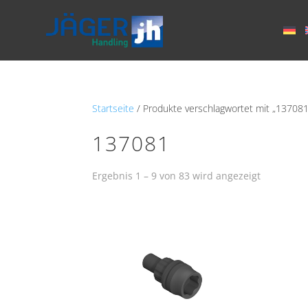
Startseite
/ Produkte verschlagwortet mit „137081
137081
Ergebnis 1 – 9 von 83 wird angezeigt