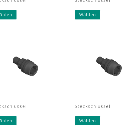
ckschlüssel
Steckschlüssel
ählen
Wählen
ckschlüssel
Steckschlüssel
ählen
Wählen