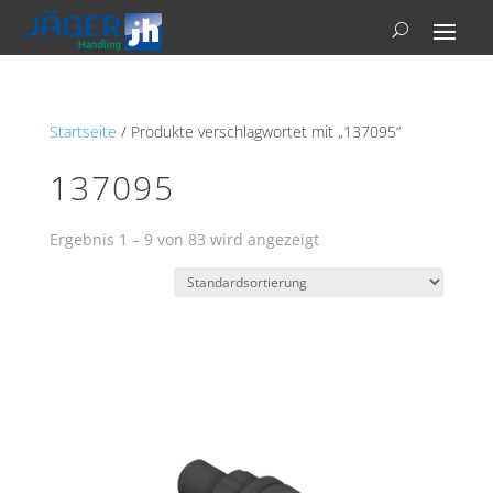
Startseite
/ Produkte verschlagwortet mit „137095“
137095
Ergebnis 1 – 9 von 83 wird angezeigt