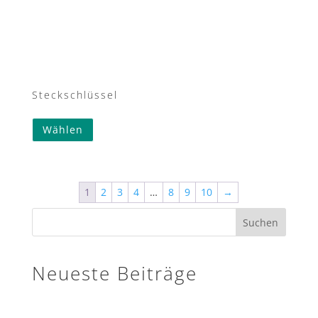
Steckschlüssel
Wählen
1
2
3
4
…
8
9
10
→
Suchen
Neueste Beiträge