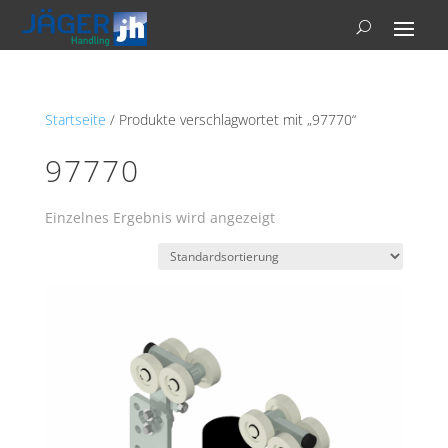
Startseite
/ Produkte verschlagwortet mit „97770“
97770
Einzelnes Ergebnis wird angezeigt