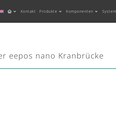
Kontakt
Produkte
Komponenten
System
er eepos nano Kranbrücke