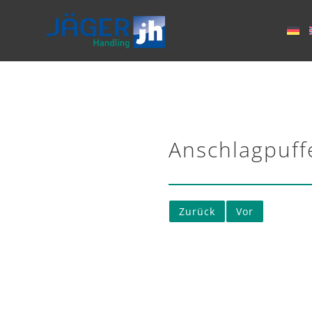
Anschlagpuff
Zurück
Vor