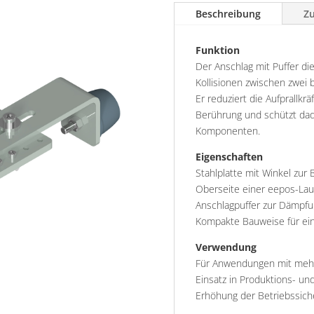
Beschreibung
Zu
Funktion
Der Anschlag mit Puffer di
Kollisionen zwischen zwei
Er reduziert die Aufprallkr
Berührung und schützt dadu
Komponenten.
Eigenschaften
Stahlplatte mit Winkel zur 
Oberseite einer eepos-Lau
Anschlagpuffer zur Dämpfu
Kompakte Bauweise für ei
Verwendung
Für Anwendungen mit meh
Einsatz in Produktions- u
Erhöhung der Betriebssich