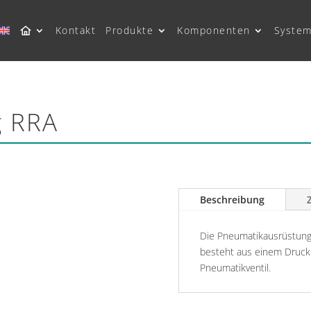
Kontakt
Produkte
Komponenten
System
g RRA
Beschreibung
Die Pneumatikausrüstung 
besteht aus einem Druck
Pneumatikventil.