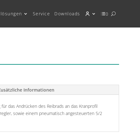
lösungen
Service
Downloads
0
Zusätzliche Informationen
für das Andrücken des Reibrads an das Kranprofil
regler, sowie einem pneumatisch angesteuerten 5/2