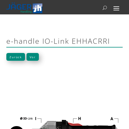
e-handle IO-Link EHHACRRI
Zurück
Vor