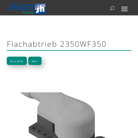
Flachabtrieb 2350WF350
Zurück
Vor