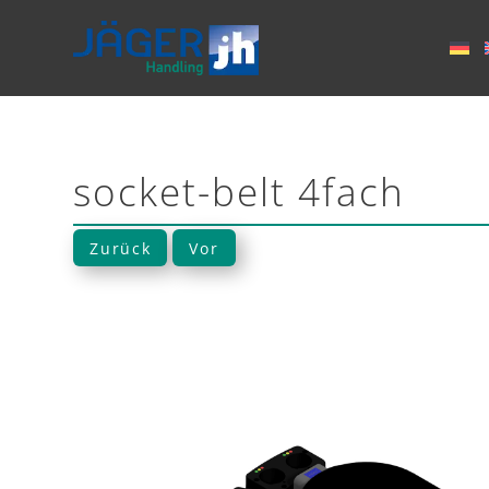
socket-belt 4fach
Zurück
Vor