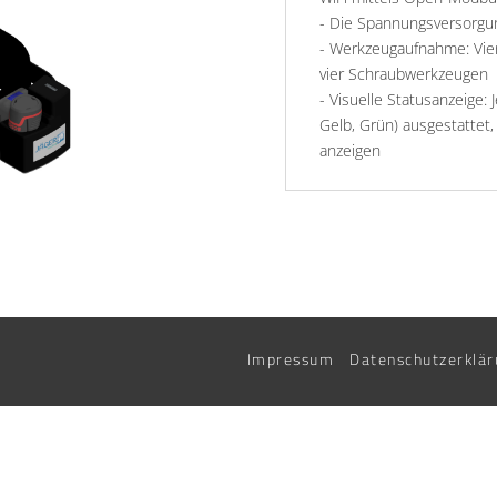
- Die Spannungsversorgun
- Werkzeugaufnahme: Vie
vier Schraubwerkzeugen
- Visuelle Statusanzeige: 
Gelb, Grün) ausgestattet,
anzeigen
Impressum
Datenschutzerklär