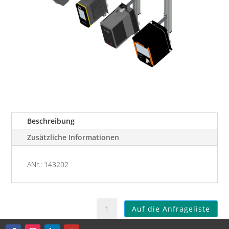
Beschreibung
Zusätzliche Informationen
ANr.: 143202
Abhängung
Auf die Anfrageliste
eepos
Einspur