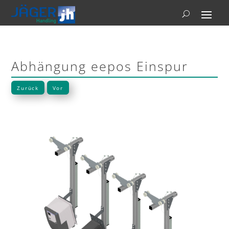
Abhängung eepos Einspur
Zurück
Vor