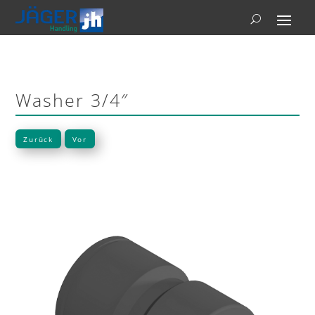
Washer 3/4″
Zurück
Vor