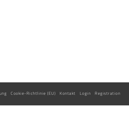
ung
Cookie-Richtlinie (EU)
Kontakt
Login
Registration