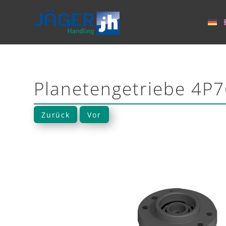
Planetengetriebe 4P
Zurück
Vor