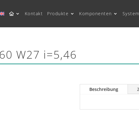
Kontakt
Produkte
Komponenten
System
760 W27 i=5,46
Beschreibung