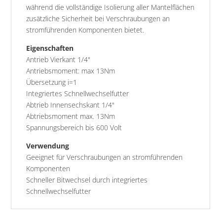
während die vollständige Isolierung aller Mantelflächen
zusätzliche Sicherheit bei Verschraubungen an
stromführenden Komponenten bietet.
Eigenschaften
Antrieb Vierkant 1/4"
Antriebsmoment: max 13Nm
Übersetzung i=1
Integriertes Schnellwechselfutter
Abtrieb Innensechskant 1/4"
Abtriebsmoment max. 13Nm
Spannungsbereich bis 600 Volt
Verwendung
Geeignet für Verschraubungen an stromführenden
Komponenten
Schneller Bitwechsel durch integriertes
Schnellwechselfutter