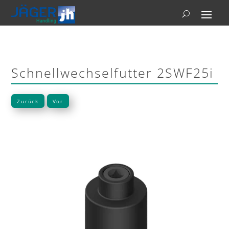
Schnellwechselfutter 2SWF25i
Zurück
Vor