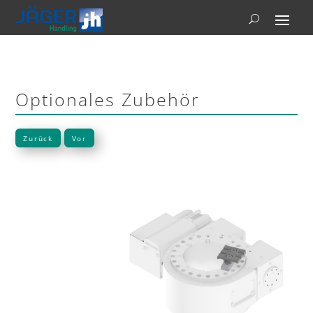
Optionales Zubehör
Zurück
Vor