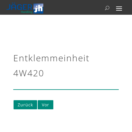
Entklemmeinheit
4W420
Zurück
Vor