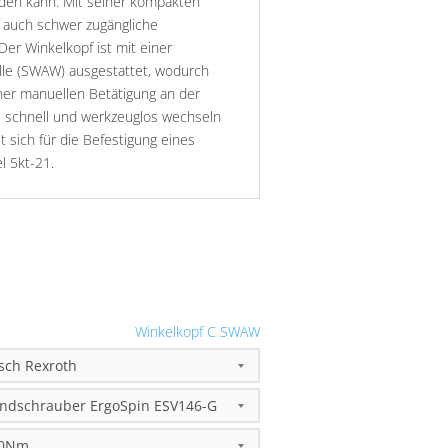
den kann. Mit seiner kompakten
h auch schwer zugängliche
Der Winkelkopf ist mit einer
lle (SWAW) ausgestattet, wodurch
iner manuellen Betätigung an der
s schnell und werkzeuglos wechseln
t sich für die Befestigung eines
l 5kt-21.
Winkelkopf C SWAW