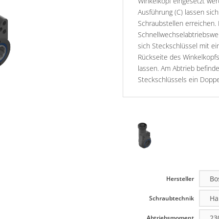
Winkelkopf eingesetzt wer
Ausführung (C) lassen sic
Schraubstellen erreichen. 
Schnellwechselabtriebswe
sich Steckschlüssel mit e
Rückseite des Winkelkopf
lassen. Am Abtrieb befinde
Steckschlüssels ein Doppe
Hersteller
Schraubtechnik
Abtriebsmoment