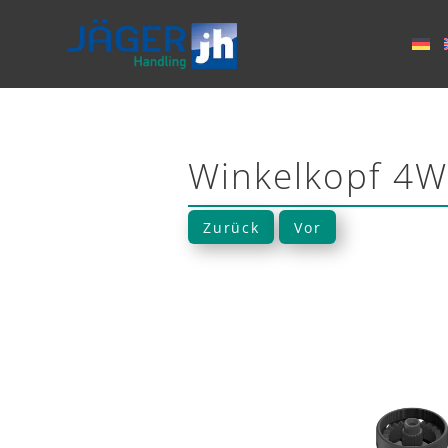
Winkelkopf 4
Zurück
Vor