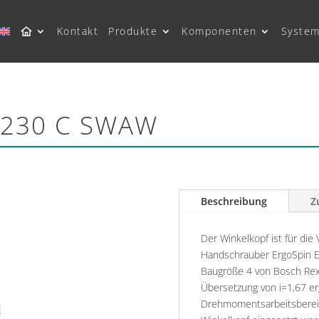
Kontakt
Produkte
Komponenten
System
W230 C SWAW
Beschreibung
Z
Der Winkelkopf ist für di
Handschrauber ErgoSpin E
Baugröße 4 von Bosch Rex
Übersetzung von i=1,67 erg
Drehmomentsarbeitsbereic