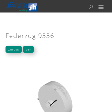
Federzug 9336
Zurück
Vor