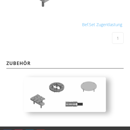
Bef.Set Zugentlastung
ZUBEHÖR