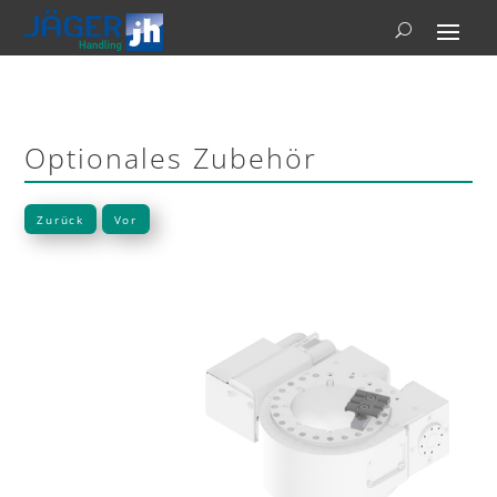
Optionales Zubehör
Zurück
Vor